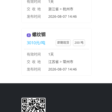
有效时间
1天
交 收 地
浙江省 > 杭州市
发布时间
2026-08-07 14:46
螺纹钢
卖
3010元/吨
即期现货
200 吨
有效时间
1天
交 收 地
江苏省 > 常州市
发布时间
2026-08-07 14:46