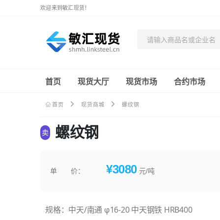
欢迎来到敏汇现货！
首页
现货大厅
现货市场
合约市场
首页
现货商城
螺纹钢
螺纹钢
卖
¥3080
单 价：
元/吨
规格：中天/南通 φ16-20 中天钢铁 HRB400