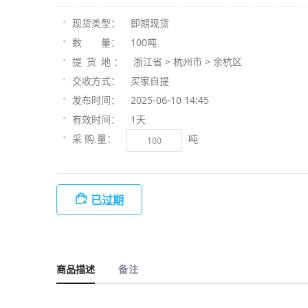
即期现货
现货类型：
100吨
数 量：
浙江省 > 杭州市 > 余杭区
提 货 地 ：
买家自提
交收方式：
2025-06-10 14:45
发布时间：
1天
有效时间：
吨
采 购 量：
已过期
商品描述
备注