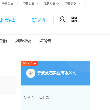
会员登录
我是买家
我是卖家
我要竞卖
发供应
采购车
金融
风险评级
联钢云
经纪会员
宁波象石实业有限公司
联系人：
汪永宽