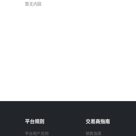
暂无内容
平台规则
交易商指南
平台用户总则
销售指南